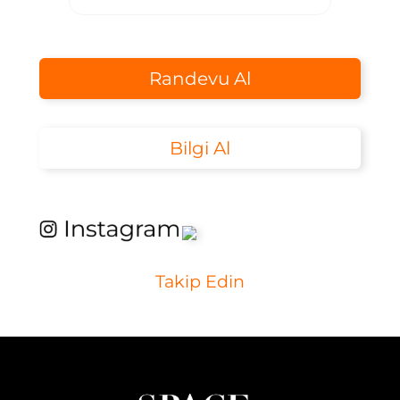
Randevu Al
Bilgi Al
Takip Edin