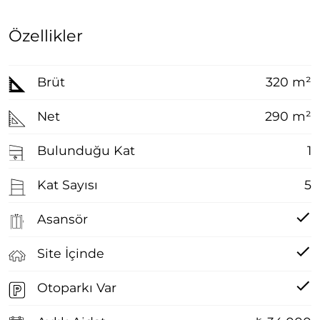
Özellikler
Brüt
320 m²
Net
290 m²
Bulunduğu Kat
1
Kat Sayısı
5
Asansör
Site İçinde
Otoparkı Var