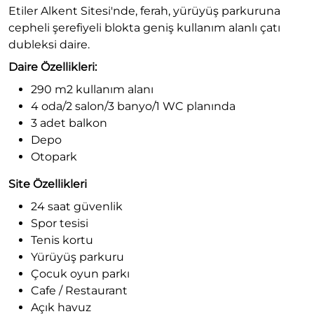
Etiler Alkent Sitesi'nde, ferah, yürüyüş parkuruna
cepheli şerefiyeli blokta geniş kullanım alanlı çatı
dubleksi daire.
Daire Özellikleri:
290 m2 kullanım alanı
4 oda/2 salon/3 banyo/1 WC planında
3 adet balkon
Depo
Otopark
Site Özellikleri
24 saat güvenlik
Spor tesisi
Tenis kortu
Yürüyüş parkuru
Çocuk oyun parkı
Cafe / Restaurant
Açık havuz