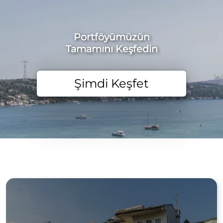
Portföyümüzün
Tamamını Keşfedin
Şimdi Keşfet