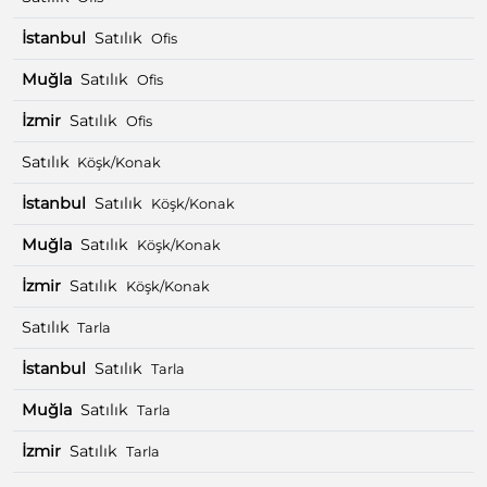
İstanbul
Satılık
Ofis
Muğla
Satılık
Ofis
İzmir
Satılık
Ofis
Satılık
Köşk/Konak
İstanbul
Satılık
Köşk/Konak
Muğla
Satılık
Köşk/Konak
İzmir
Satılık
Köşk/Konak
Satılık
Tarla
İstanbul
Satılık
Tarla
Muğla
Satılık
Tarla
İzmir
Satılık
Tarla