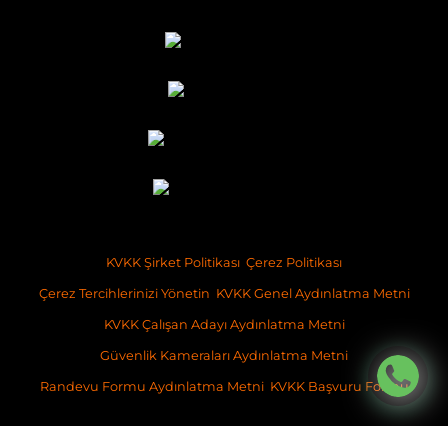
KVKK Şirket Politikası
Çerez Politikası
Çerez Tercihlerinizi Yönetin
KVKK Genel Aydınlatma Metni
KVKK Çalışan Adayı Aydınlatma Metni
Güvenlik Kameraları Aydınlatma Metni
Randevu Formu Aydınlatma Metni
KVKK Başvuru Formu
Copyright ©2026 Space İstanbul Gayrimenkul Geliştirme ve Danışmanlık