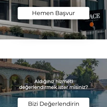
Hemen Başvur
Aldığınız hizmeti
değerlendirmek ister misiniz?
Bizi Değerlendirin