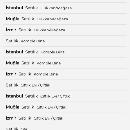
İstanbul
Satılık
Dükkan/Mağaza
Muğla
Satılık
Dükkan/Mağaza
İzmir
Satılık
Dükkan/Mağaza
Satılık
Komple Bina
İstanbul
Satılık
Komple Bina
Muğla
Satılık
Komple Bina
İzmir
Satılık
Komple Bina
Satılık
Çiftlik Evi / Çiftlik
İstanbul
Satılık
Çiftlik Evi / Çiftlik
Muğla
Satılık
Çiftlik Evi / Çiftlik
İzmir
Satılık
Çiftlik Evi / Çiftlik
Satılık
Ofis