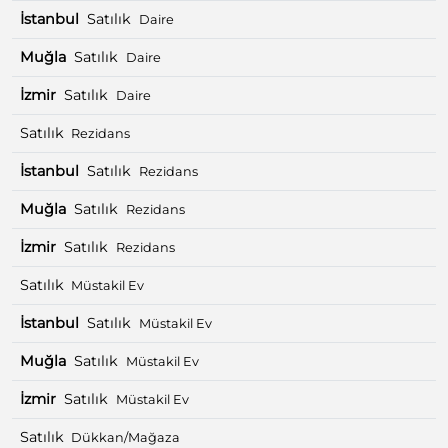
İstanbul
Satılık
Daire
Muğla
Satılık
Daire
İzmir
Satılık
Daire
Satılık
Rezidans
İstanbul
Satılık
Rezidans
Muğla
Satılık
Rezidans
İzmir
Satılık
Rezidans
Satılık
Müstakil Ev
İstanbul
Satılık
Müstakil Ev
Muğla
Satılık
Müstakil Ev
İzmir
Satılık
Müstakil Ev
Satılık
Dükkan/Mağaza