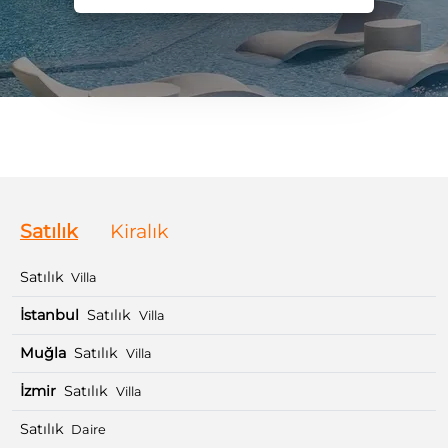
Satılık
Kiralık
Satılık
Villa
İstanbul
Satılık
Villa
Muğla
Satılık
Villa
İzmir
Satılık
Villa
Satılık
Daire