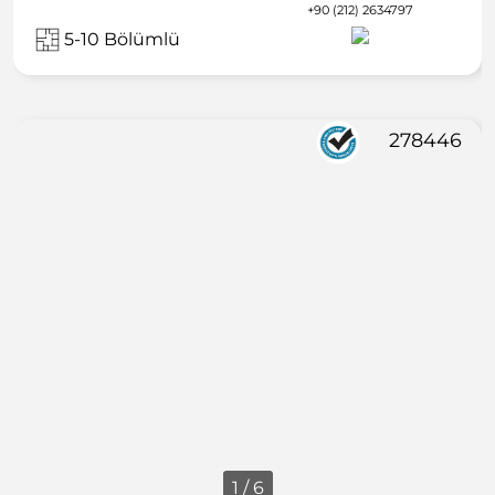
+90 (212) 2634797
5-10 Bölümlü
278446
1 / 6