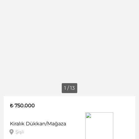
1 / 13
₺ 750.000
Kiralık
Dükkan/Mağaza
Şişli