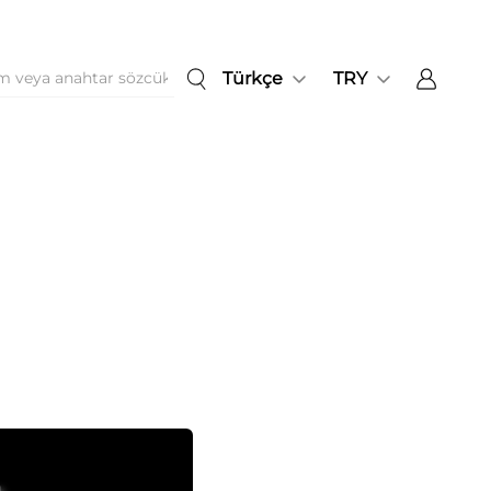
Türkçe
TRY