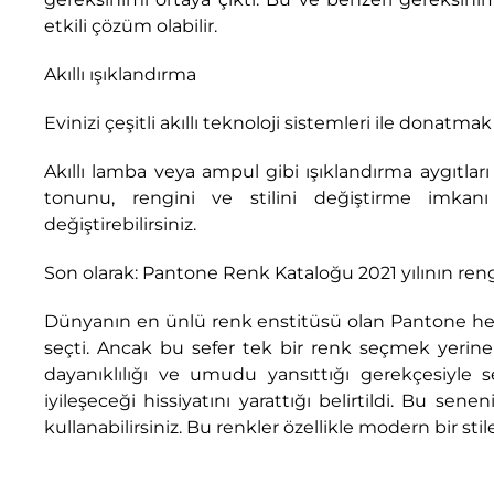
etkili çözüm olabilir.
Akıllı ışıklandırma
Evinizi çeşitli akıllı teknoloji sistemleri ile donatma
Akıllı lamba veya ampul gibi ışıklandırma aygıtlar
tonunu, rengini ve stilini değiştirme imkanı
değiştirebilirsiniz.
Son olarak: Pantone Renk Kataloğu 2021 yılının rengini
Dünyanın en ünlü renk enstitüsü olan Pantone her 
seçti. Ancak bu sefer tek bir renk seçmek yerine 
dayanıklılığı ve umudu yansıttığı gerekçesiyle se
iyileşeceği hissiyatını yarattığı belirtildi. Bu sen
kullanabilirsiniz. Bu renkler özellikle modern bir st