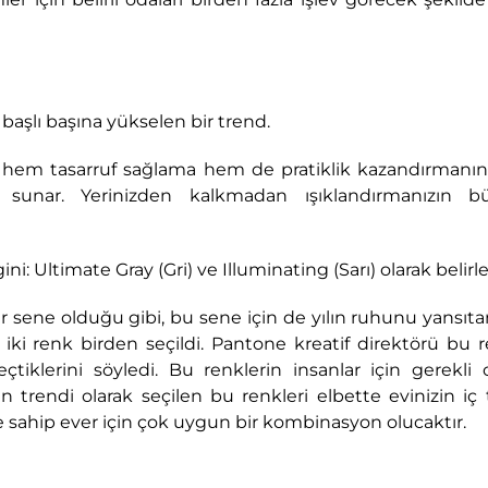
k başlı başına yükselen bir trend.
ı hem tasarruf sağlama hem de pratiklik kazandırmanın y
 sunar. Yerinizden kalkmadan ışıklandırmanızın bü
: Ultimate Gray (Gri) ve Illuminating (Sarı) olarak belirle
sene olduğu gibi, bu sene için de yılın ruhunu yansıta
iki renk birden seçildi. Pantone kreatif direktörü bu 
çtiklerini söyledi. Bu renklerin insanlar için gerekli 
enin trendi olarak seçilen bu renkleri elbette evinizin i
ile sahip ever için çok uygun bir kombinasyon olucaktır.