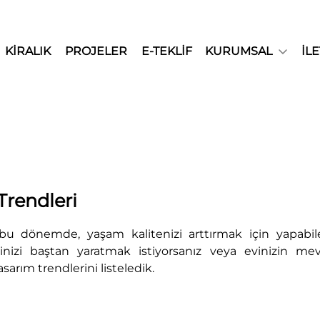
KİRALIK
PROJELER
E-TEKLİF
KURUMSAL
İLE
 Trendleri
u dönemde, yaşam kalitenizi arttırmak için yapabile
 Evinizi baştan yaratmak istiyorsanız veya evinizin 
asarım trendlerini listeledik.