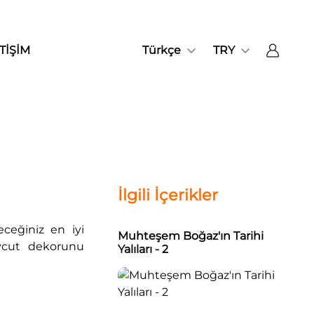
TİŞİM
Türkçe
TRY
İlgili İçerikler
ceğiniz en iyi
Muhteşem Boğaz'ın Tarihi
mevcut dekorunu
Yalıları - 2