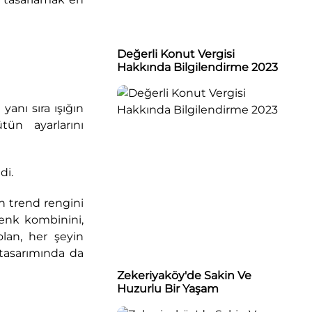
Değerli Konut Vergisi
Hakkında Bilgilendirme 2023
anı sıra ışığın
tün ayarlarını
di.
n trend rengini
renk kombinini,
olan, her şeyin
ç tasarımında da
Zekeriyaköy'de Sakin Ve
Huzurlu Bir Yaşam