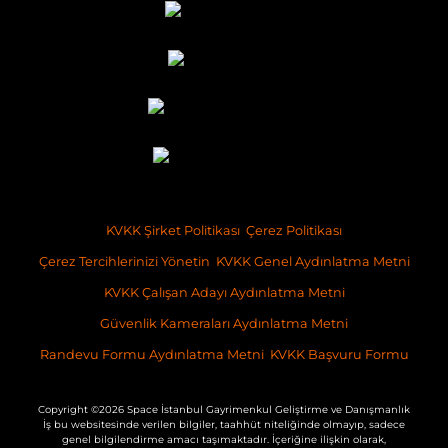
KVKK Şirket Politikası
Çerez Politikası
Çerez Tercihlerinizi Yönetin
KVKK Genel Aydınlatma Metni
KVKK Çalışan Adayı Aydınlatma Metni
Güvenlik Kameraları Aydınlatma Metni
Randevu Formu Aydınlatma Metni
KVKK Başvuru Formu
Copyright ©2026 Space İstanbul Gayrimenkul Geliştirme ve Danışmanlık
İş bu websitesinde verilen bilgiler, taahhüt niteliğinde olmayıp, sadece
genel bilgilendirme amacı taşımaktadır. İçeriğine ilişkin olarak,