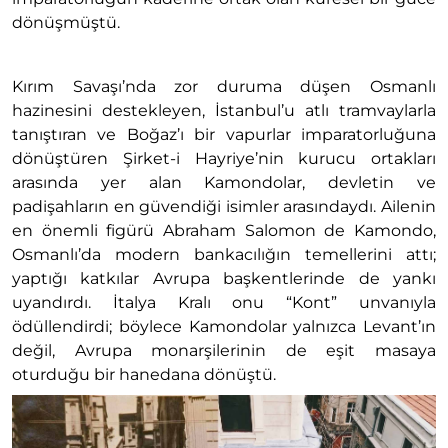
dönüşmüştü.
Kırım Savaşı’nda zor duruma düşen Osmanlı
hazinesini destekleyen, İstanbul’u atlı tramvaylarla
tanıştıran ve Boğaz’ı bir vapurlar imparatorluğuna
dönüştüren Şirket-i Hayriye’nin kurucu ortakları
arasında yer alan Kamondolar, devletin ve
padişahların en güvendiği isimler arasındaydı. Ailenin
en önemli figürü Abraham Salomon de Kamondo,
Osmanlı’da modern bankacılığın temellerini attı;
yaptığı katkılar Avrupa başkentlerinde de yankı
uyandırdı. İtalya Kralı onu “Kont” unvanıyla
ödüllendirdi; böylece Kamondolar yalnızca Levant’ın
değil, Avrupa monarşilerinin de eşit masaya
oturduğu bir hanedana dönüştü.