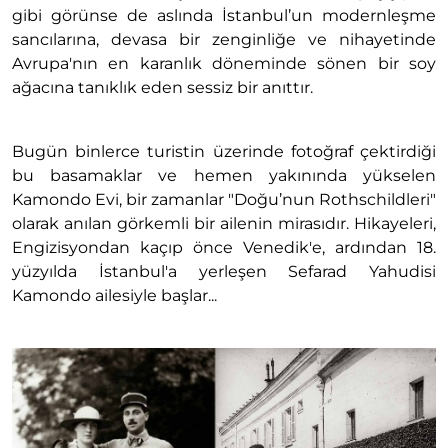
gibi görünse de aslında İstanbul’un modernleşme
sancılarına, devasa bir zenginliğe ve nihayetinde
Avrupa'nın en karanlık döneminde sönen bir soy
ağacına tanıklık eden sessiz bir anıttır.
Bugün binlerce turistin üzerinde fotoğraf çektirdiği
bu basamaklar ve hemen yakınında yükselen
Kamondo Evi, bir zamanlar "Doğu’nun Rothschildleri"
olarak anılan görkemli bir ailenin mirasıdır. Hikayeleri,
Engizisyondan kaçıp önce Venedik'e, ardından 18.
yüzyılda İstanbul'a yerleşen Sefarad Yahudisi
Kamondo ailesiyle başlar...