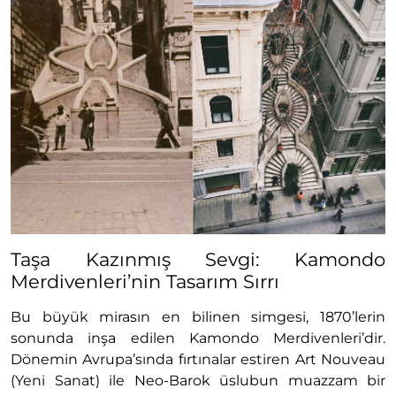
Taşa Kazınmış Sevgi: Kamondo
Merdivenleri’nin Tasarım Sırrı
Bu büyük mirasın en bilinen simgesi, 1870’lerin
sonunda inşa edilen Kamondo Merdivenleri’dir.
Dönemin Avrupa’sında fırtınalar estiren Art Nouveau
(Yeni Sanat) ile Neo-Barok üslubun muazzam bir