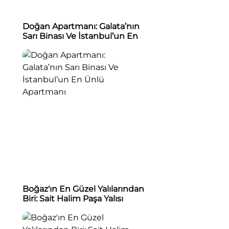
Doğan Apartmanı: Galata’nın
Sarı Binası Ve İstanbul’un En
Ünlü Apartmanı
Boğaz'ın En Güzel Yalılarından
Biri: Sait Halim Paşa Yalısı
(Arslanlı Yalı)