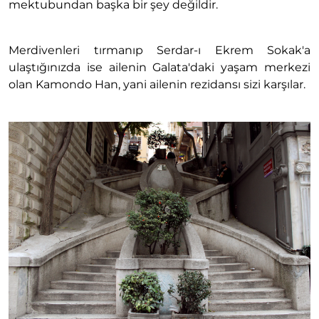
mektubundan başka bir şey değildir.
Merdivenleri tırmanıp Serdar-ı Ekrem Sokak'a
ulaştığınızda ise ailenin Galata'daki yaşam merkezi
olan Kamondo Han, yani ailenin rezidansı sizi karşılar.