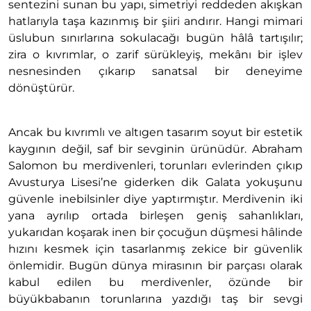
sentezini sunan bu yapı, simetriyi reddeden akışkan
hatlarıyla taşa kazınmış bir şiiri andırır. Hangi mimari
üslubun sınırlarına sokulacağı bugün hâlâ tartışılır;
zira o kıvrımlar, o zarif sürükleyiş, mekânı bir işlev
nesnesinden çıkarıp sanatsal bir deneyime
dönüştürür.
Ancak bu kıvrımlı ve altıgen tasarım soyut bir estetik
kaygının değil, saf bir sevginin ürünüdür. Abraham
Salomon bu merdivenleri, torunları evlerinden çıkıp
Avusturya Lisesi’ne giderken dik Galata yokuşunu
güvenle inebilsinler diye yaptırmıştır. Merdivenin iki
yana ayrılıp ortada birleşen geniş sahanlıkları,
yukarıdan koşarak inen bir çocuğun düşmesi hâlinde
hızını kesmek için tasarlanmış zekice bir güvenlik
önlemidir. Bugün dünya mirasının bir parçası olarak
kabul edilen bu merdivenler, özünde bir
büyükbabanın torunlarına yazdığı taş bir sevgi