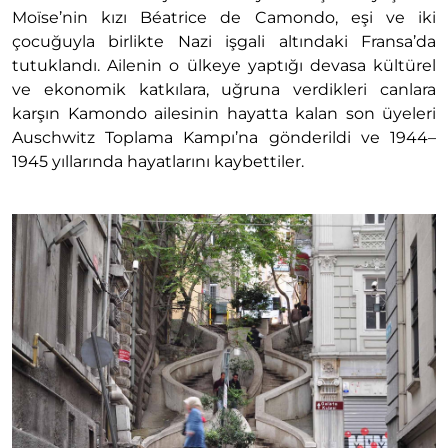
Moïse’nin kızı Béatrice de Camondo, eşi ve iki
çocuğuyla birlikte Nazi işgali altındaki Fransa’da
tutuklandı. Ailenin o ülkeye yaptığı devasa kültürel
ve ekonomik katkılara, uğruna verdikleri canlara
karşın Kamondo ailesinin hayatta kalan son üyeleri
Auschwitz Toplama Kampı’na gönderildi ve 1944–
1945 yıllarında hayatlarını kaybettiler.