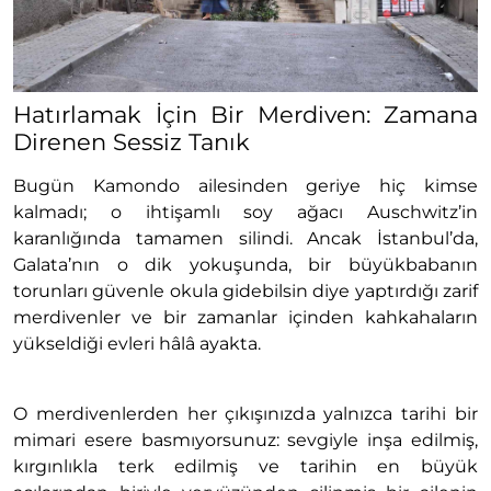
Hatırlamak İçin Bir Merdiven: Zamana
Direnen Sessiz Tanık
Bugün Kamondo ailesinden geriye hiç kimse
kalmadı; o ihtişamlı soy ağacı Auschwitz’in
karanlığında tamamen silindi. Ancak İstanbul’da,
Galata’nın o dik yokuşunda, bir büyükbabanın
torunları güvenle okula gidebilsin diye yaptırdığı zarif
merdivenler ve bir zamanlar içinden kahkahaların
yükseldiği evleri hâlâ ayakta.
O merdivenlerden her çıkışınızda yalnızca tarihi bir
mimari esere basmıyorsunuz: sevgiyle inşa edilmiş,
kırgınlıkla terk edilmiş ve tarihin en büyük